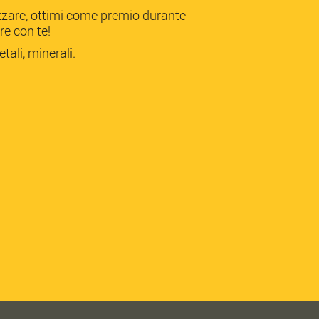
ezzare, ottimi come premio durante
re con te!
tali, minerali.