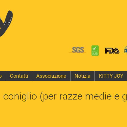
o
Contatti
Associazione
Notizia
KITTY JOY
i coniglio (per razze medie e 