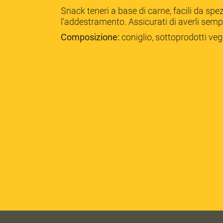
Snack teneri a base di carne, facili da sp
l'addestramento. Assicurati di averli semp
Composizione:
coniglio, sottoprodotti vege