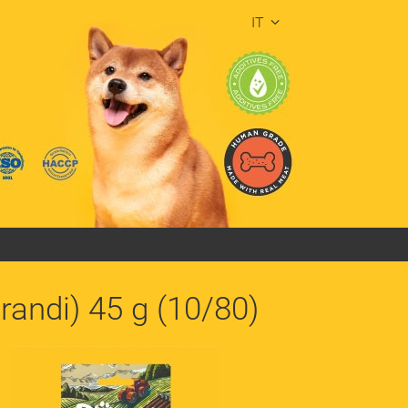
IT
grandi) 45 g (10/80)