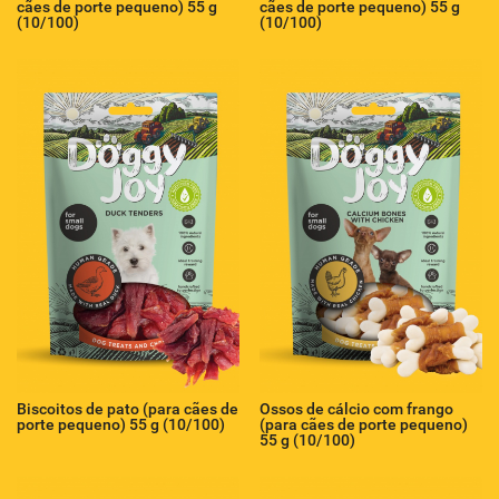
cães de porte pequeno) 55 g
cães de porte pequeno) 55 g
(10/100)
(10/100)
Biscoitos de pato (para cães de
Ossos de cálcio com frango
porte pequeno) 55 g (10/100)
(para cães de porte pequeno)
55 g (10/100)