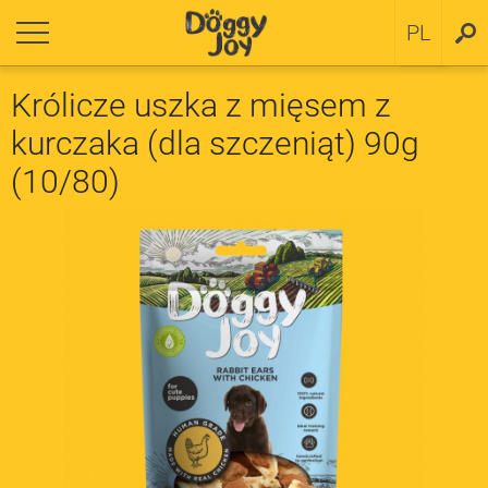
rót
rót
PL
SV
 szczeniąt
ityka plików cookie
Królicze uszka z mięsem z
kurczaka (dla szczeniąt) 90g
 małych ras
(10/80)
 ras średnich i dużych